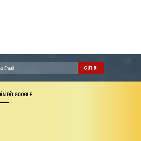
ẢN ĐỒ GOOGLE