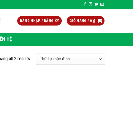
ĐĂNG NHẬP / ĐĂNG KÝ
GIỎ HÀNG /
0
₫
IÊN HỆ
ing all 2 results