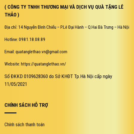
( CÔNG TY TNHH THƯƠNG MẠI VÀ DỊCH VỤ QUÀ TẶNG LÊ
THẢO )
Địa chỉ: 14 Nguyễn Đình Chiểu – P.Lê Đại Hành – Q.Hai Bà Trưng – Hà Nội
Hotline: 0981.18.08.89
Email: quatanglethao.vn@gmail.com
Website: https://quatanglethao.vn/
Số ĐKKD 0109628360 do Sở KHĐT Tp.Hà Nội cấp ngày
11/05/2021
CHÍNH SÁCH HỖ TRỢ
Chính sách thanh toán