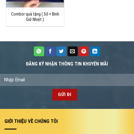
Combor quà tặng ( Sổ + Bình
Giữ Nhiệt )
ĐĂNG KÝ NHẬN THÔNG TIN KHUYẾN MÃI
GIỚI THIỆU VỀ CHÚNG TÔI