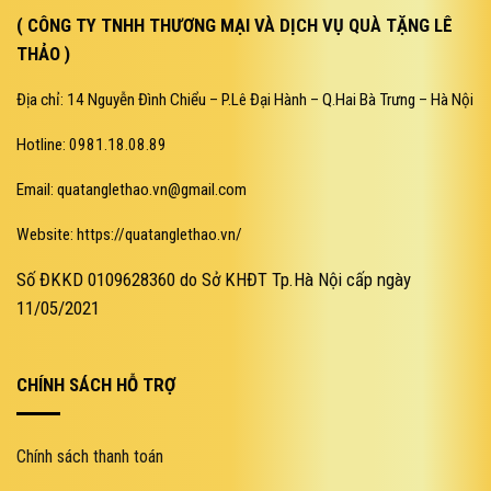
( CÔNG TY TNHH THƯƠNG MẠI VÀ DỊCH VỤ QUÀ TẶNG LÊ
THẢO )
Địa chỉ: 14 Nguyễn Đình Chiểu – P.Lê Đại Hành – Q.Hai Bà Trưng – Hà Nội
Hotline: 0981.18.08.89
Email: quatanglethao.vn@gmail.com
Website: https://quatanglethao.vn/
Số ĐKKD 0109628360 do Sở KHĐT Tp.Hà Nội cấp ngày
11/05/2021
CHÍNH SÁCH HỖ TRỢ
Chính sách thanh toán