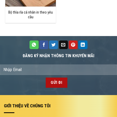
Bộ thìa rĩa cá nhân in theo yêu
cầu
ĐĂNG KÝ NHẬN THÔNG TIN KHUYẾN MÃI
GIỚI THIỆU VỀ CHÚNG TÔI