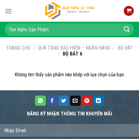
Skip
to
content
Tìm
kiếm:
TRANG CHỦ
/
QUÀ TẶNG BẢO HIỂM – NGÂN HÀNG
/
BỘ BÁT
/
BỘ BÁT 6
Không tìm thấy sản phẩm nào khớp với lựa chọn của bạn.
ĐĂNG KÝ NHẬN THÔNG TIN KHUYẾN MÃI