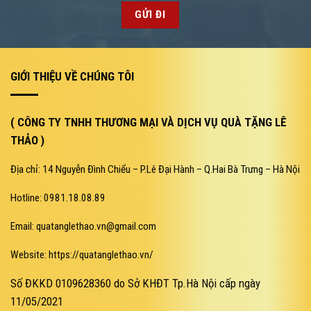
GIỚI THIỆU VỀ CHÚNG TÔI
( CÔNG TY TNHH THƯƠNG MẠI VÀ DỊCH VỤ QUÀ TẶNG LÊ
THẢO )
Địa chỉ: 14 Nguyễn Đình Chiểu – P.Lê Đại Hành – Q.Hai Bà Trưng – Hà Nội
Hotline: 0981.18.08.89
Email: quatanglethao.vn@gmail.com
Website: https://quatanglethao.vn/
Số ĐKKD 0109628360 do Sở KHĐT Tp.Hà Nội cấp ngày
11/05/2021