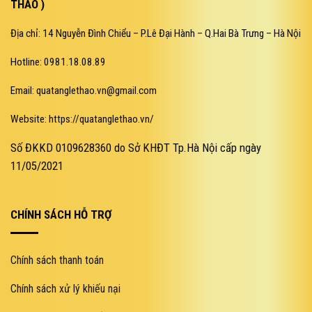
THẢO )
Địa chỉ: 14 Nguyễn Đình Chiểu – P.Lê Đại Hành – Q.Hai Bà Trưng – Hà Nội
Hotline: 0981.18.08.89
Email: quatanglethao.vn@gmail.com
Website: https://quatanglethao.vn/
Số ĐKKD 0109628360 do Sở KHĐT Tp.Hà Nội cấp ngày
11/05/2021
CHÍNH SÁCH HỖ TRỢ
Chính sách thanh toán
Chính sách xử lý khiếu nại