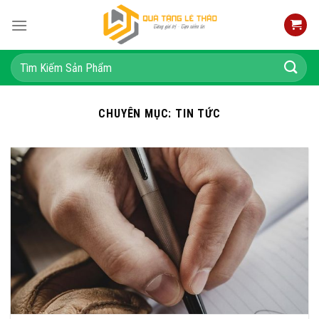
Skip
to
content
Tìm
kiếm:
CHUYÊN MỤC:
TIN TỨC