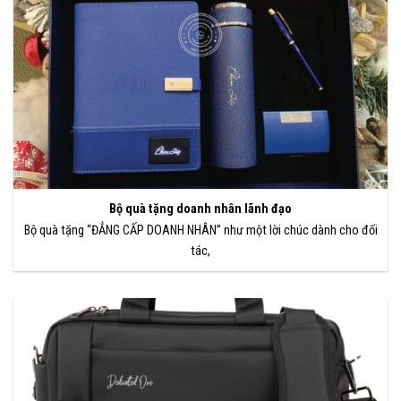
Bộ quà tặng doanh nhân lãnh đạo
Bộ quà tặng “ĐẲNG CẤP DOANH NHÂN” như một lời chúc dành cho đối
tác,