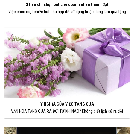
3 tiêu chí chọn bút cho doanh nhân thành đạt
Việc chọn một chiếc bút phù hợp để sử dụng hoặc dùng làm quà tặng
Ý NGHĨA CỦA VIỆC TẶNG QUÀ
VĂN HÓA TẶNG QUÀ RA ĐỜI TỪ KHI NÀO? Không biết lịch sử ra đời