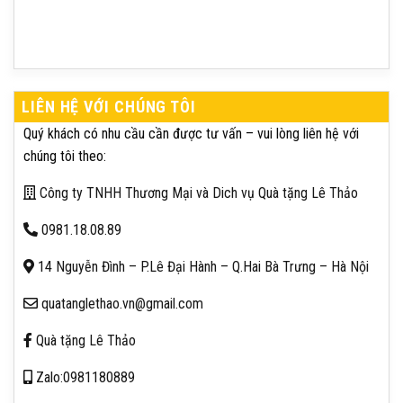
LIÊN HỆ VỚI CHÚNG TÔI
Quý khách có nhu cầu cần được tư vấn – vui lòng liên hệ với
chúng tôi theo:
Công ty TNHH Thương Mại và Dich vụ Quà tặng Lê Thảo
0981.18.08.89
14 Nguyễn Đình – P.Lê Đại Hành – Q.Hai Bà Trưng – Hà Nội
quatanglethao.vn@gmail.com
Quà tặng Lê Thảo
Zalo:0981180889