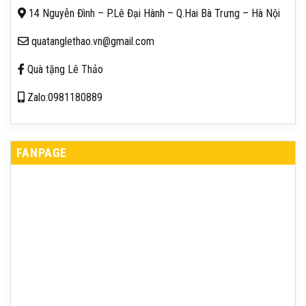
14 Nguyễn Đình – P.Lê Đại Hành – Q.Hai Bà Trưng – Hà Nội
quatanglethao.vn@gmail.com
Quà tặng Lê Thảo
Zalo:0981180889
FANPAGE