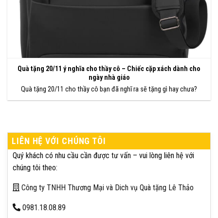
Quà tặng 20/11 ý nghĩa cho thầy cô – Chiếc cặp xách dành cho
ngày nhà giáo
Quà tặng 20/11 cho thầy cô bạn đã nghĩ ra sẽ tặng gì hay chưa?
LIÊN HỆ VỚI CHÚNG TÔI
Quý khách có nhu cầu cần được tư vấn – vui lòng liên hệ với
chúng tôi theo:
Công ty TNHH Thương Mại và Dich vụ Quà tặng Lê Thảo
0981.18.08.89