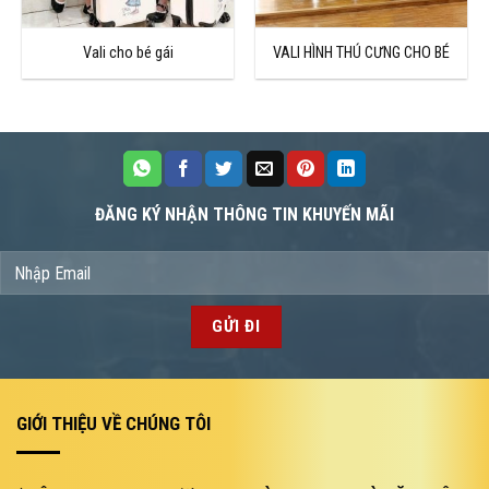
Vali cho bé gái
VALI HÌNH THÚ CƯNG CHO BÉ
ĐĂNG KÝ NHẬN THÔNG TIN KHUYẾN MÃI
GIỚI THIỆU VỀ CHÚNG TÔI