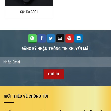
Cặp Da CD01
ĐĂNG KÝ NHẬN THÔNG TIN KHUYẾN MÃI
GIỚI THIỆU VỀ CHÚNG TÔI