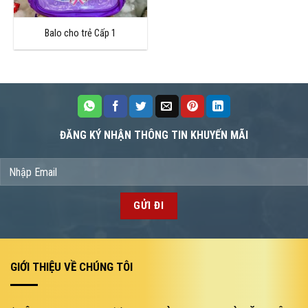
Balo cho trẻ Cấp 1
ĐĂNG KÝ NHẬN THÔNG TIN KHUYẾN MÃI
GIỚI THIỆU VỀ CHÚNG TÔI