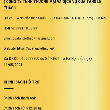
( CÔNG TY TNHH THƯƠNG MẠI VÀ DỊCH VỤ QUÀ TẶNG LÊ
THẢO )
Địa chỉ: 14 Nguyễn Đình Chiểu – P.Lê Đại Hành – Q.Hai Bà Trưng – Hà Nội
Hotline: 0981.18.08.89
Email: quatanglethao.vn@gmail.com
Website: https://quatanglethao.vn/
Số ĐKKD 0109628360 do Sở KHĐT Tp.Hà Nội cấp ngày
11/05/2021
CHÍNH SÁCH HỖ TRỢ
Chính sách thanh toán
Chính sách xử lý khiếu nại